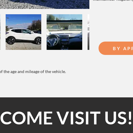
BY AP
of the age and mileage of the vehicle.
COME VISIT US