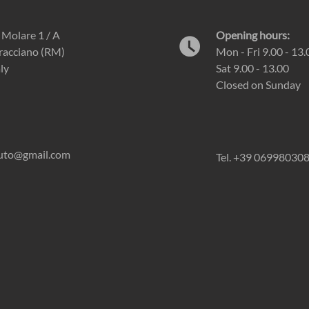
e Molare 1 / A
Opening hours:
racciano (RM)
Mon - Fri 9.00 - 13.
aly
Sat 9.00 - 13.00
Closed on Sunday
auto@gmail.com
Tel. +39 06998030