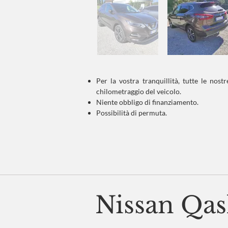
Per la vostra tranquillità, tutte le no
chilometraggio del veicolo.
Niente obbligo di finanziamento.
Possibilità di permuta.
Nissan Qas