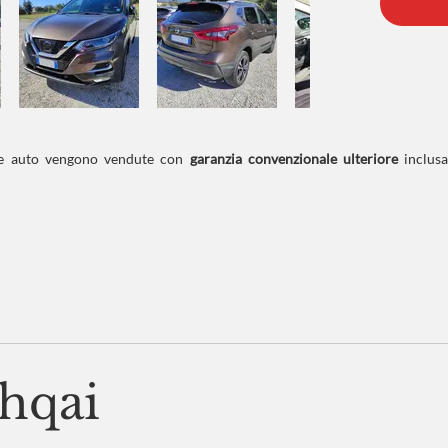
stre auto vengono vendute con
garanzia convenzionale ulteriore
inclusa
hqai